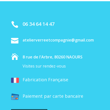
06 34 64 14 47


atelierverreetcompagnie@gmail.com

8 rue de l'Arbre, 80260 NAOURS
Visites sur rendez-vous
Fabrication Française
Paiement par carte bancaire