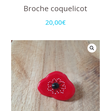
Broche coquelicot
20,00
€