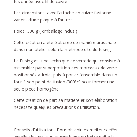
fusionnée avec fil de cuivre
Les dimensions avec l’attache en cuivre fusionné
varient d’une plaque à l’autre :
Poids 330 g ( emballage inclus )
Cette création a été élaborée de manière artisanale
dans mon atelier selon la méthode dite du fusing.
Le Fusing est une technique de verrerie qui consiste à
assembler par superposition des morceaux de verre
positionnés à froid, puis à porter l’ensemble dans un
four à son point de fusion (800°c) pour former une
seule pièce homogène.
Cette création de part sa matière et son élaboration
nécessite quelques précautions d’utilisation.
Conseils d’utilisation : Pour obtenir les meilleurs effet
installez-les soit sur un mur blanc ou beige soit à la