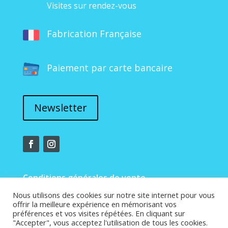
Visites sur rendez-vous
Fabrication Française
Paiement par carte bancaire
Newsletter
Conditions générales de vente
Nous utilisons des cookies sur notre site internet pour vous
offrir la meilleure expérience en mémorisant vos
Mentions légales
préférences et vos visites répétées. En cliquant sur
"Accepter", vous acceptez l'utilisation de tous les cookies.