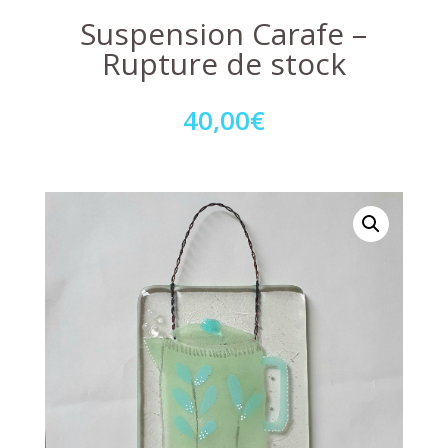
Suspension Carafe –
Rupture de stock
40,00
€